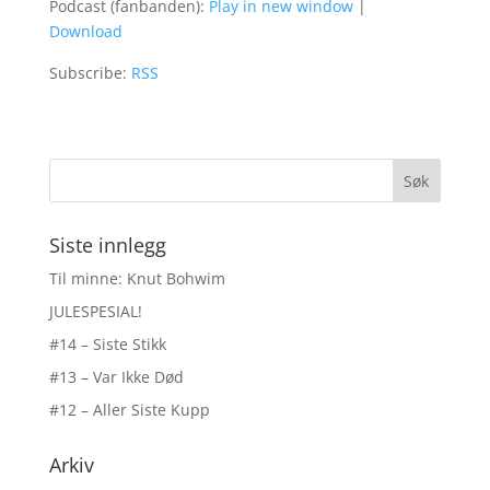
Podcast (fanbanden):
Play in new window
|
Download
Subscribe:
RSS
Siste innlegg
Til minne: Knut Bohwim
JULESPESIAL!
#14 – Siste Stikk
#13 – Var Ikke Død
#12 – Aller Siste Kupp
Arkiv